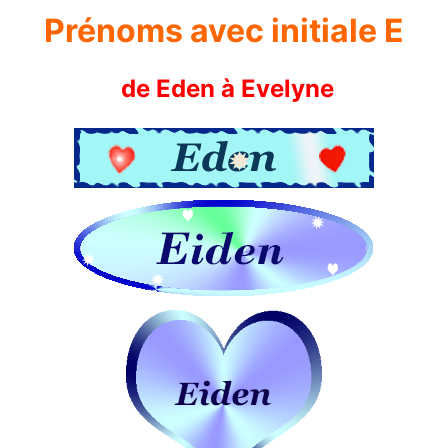
Prénoms avec initiale E
de Eden à Evelyne