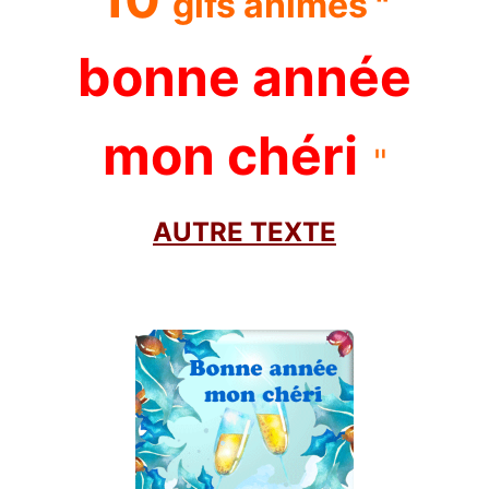
gifs animés "
bonne année
mon chéri
"
AUTRE TEXTE