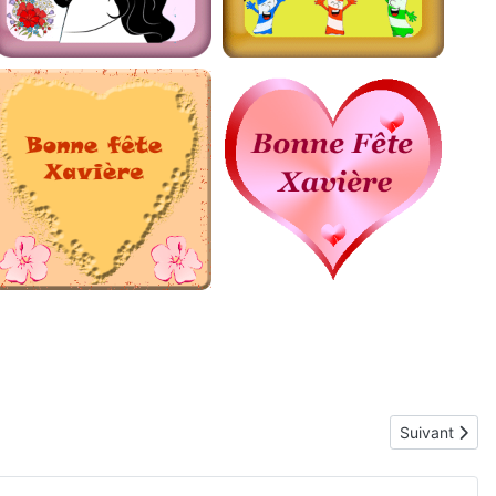
Article suiv
Suivant