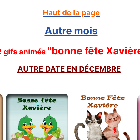
Haut de la page
Autre mois
"bonne fête Xavièr
2 gifs animés
AUTRE DATE EN DÉCEMBRE