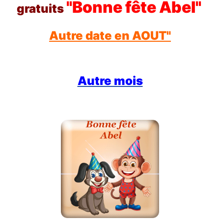
"Bonne fête Abel"
gratuits
Autre date en AOUT"
Autre mois