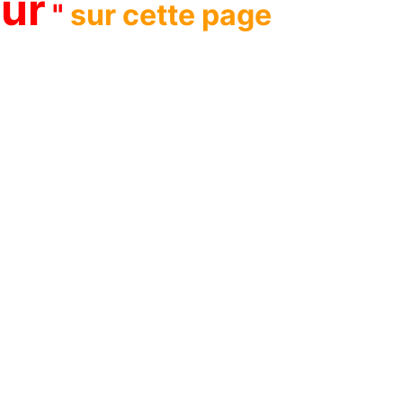
ur
"
sur cette page