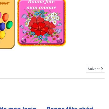
Article suiva
Suivant