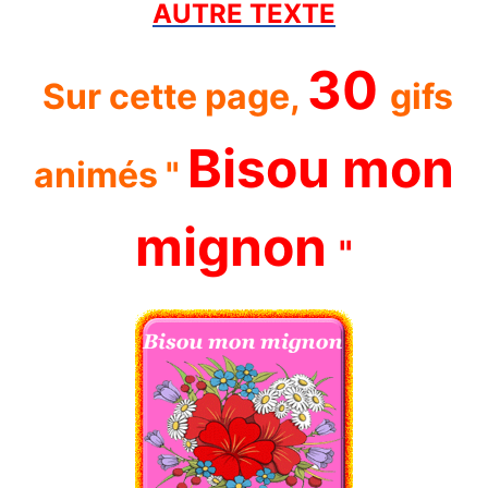
AUTRE TEXTE
30
Sur cette page,
gifs
Bisou mon
animés "
mignon
"