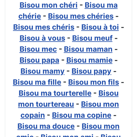
Bisou mon chéri
-
Bisou ma
chérie
-
Bisou mes chéries
-
Bisou mes chéris
-
Bisou à toi
-
Bisou à vous
-
Bisou meuf
-
Bisou mec
-
Bisou maman
-
Bisou papa
-
Bisou mamie
-
Bisou mamy
-
Bisou papy
-
Bisou ma fille
-
Bisou mon fils
-
Bisou ma tourterelle
-
Bisou
mon tourtereau
-
Bisou mon
copain
-
Bisou ma copine
-
Bisou ma
douce
-
Bisou mon