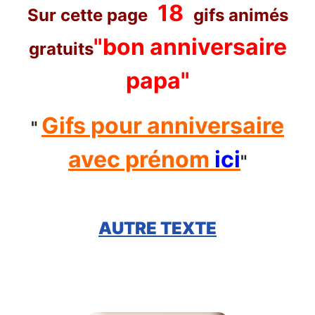
18
Sur cette page
gifs animés
"bon anniversaire
gratuits
papa"
Gifs pour anniversaire
"
avec prénom
ici
"
AUTRE TEXTE