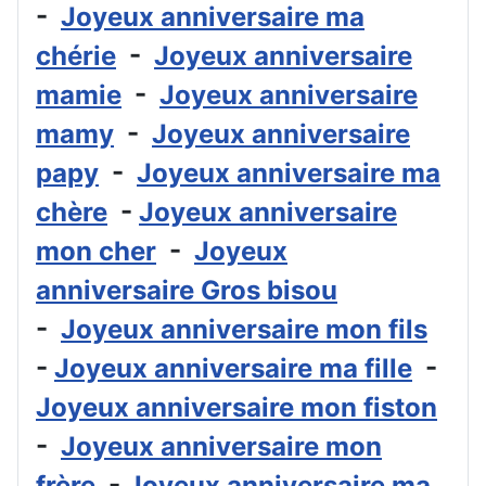
-
Joyeux anniversaire ma
chérie
-
Joyeux anniversaire
mamie
-
Joyeux anniversaire
mamy
-
Joyeux anniversaire
papy
-
Joyeux anniversaire ma
chère
-
Joyeux anniversaire
mon cher
-
Joyeux
anniversaire Gros bisou
-
Joyeux anniversaire mon fils
-
Joyeux anniversaire ma fille
-
Joyeux anniversaire mon fiston
-
Joyeux anniversaire mon
frère
-
Joyeux anniversaire ma