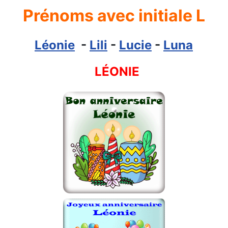
Prénoms avec initiale L
Léonie
-
Lili
-
Lucie
-
Luna
LÉONIE